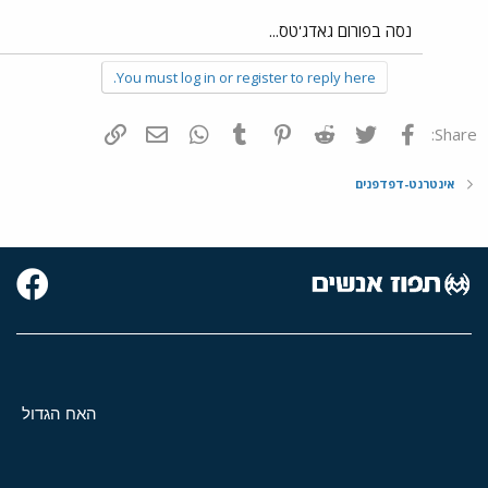
נסה בפורום גאדג'טס...
You must log in or register to reply here.
פייסבוק
Twitter
Reddit
Pinterest
Tumblr
WhatsApp
דואר אלקטרוני
הוסף קישור
Share:
אינטרנט-דפדפנים
האח הגדול