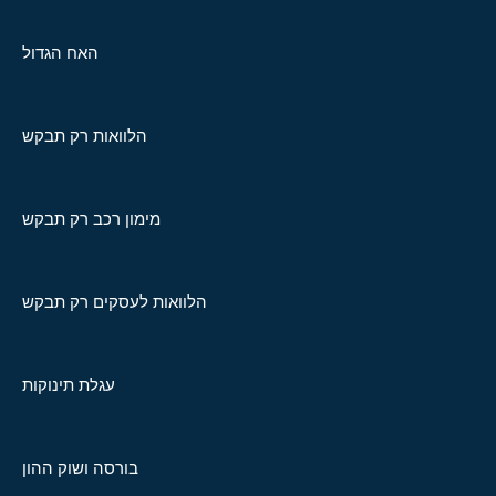
האח הגדול
הלוואות רק תבקש
מימון רכב רק תבקש
הלוואות לעסקים רק תבקש
עגלת תינוקות
בורסה ושוק ההון