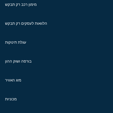
מימון רכב רק תבקש
הלוואות לעסקים רק תבקש
עגלת תינוקות
בורסה ושוק ההון
מזג האוויר
מכוניות