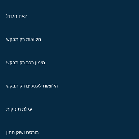
האח הגדול
הלוואות רק תבקש
מימון רכב רק תבקש
הלוואות לעסקים רק תבקש
עגלת תינוקות
בורסה ושוק ההון