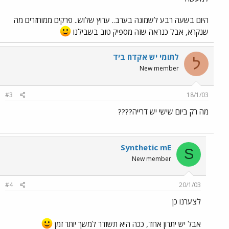
היום בשעה רבע לשמונה בערב.. ערוץ שלוש.. פרקים ממוחזרים מה
שנקרא, אבל כנראה שזה מספיק טוב בשבילנו
לתומי יש אקדח ביד
ל
New member
#3
18/1/03
מה רק ביום שישי יש דרייה????
Synthetic mE
S
New member
#4
20/1/03
לצערנו כן
אבל יש יתרון אחד, ככה היא תשודר למשך יותר זמן