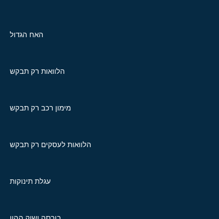
האח הגדול
הלוואות רק תבקש
מימון רכב רק תבקש
הלוואות לעסקים רק תבקש
עגלת תינוקות
בורסה ושוק ההון