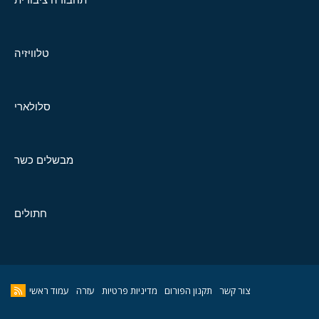
טלוויזיה
סלולארי
מבשלים כשר
חתולים
צור קשר
תקנון הפורום
מדיניות פרטיות
עזרה
עמוד ראשי