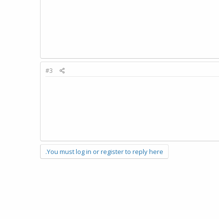
#3
You must log in or register to reply here.