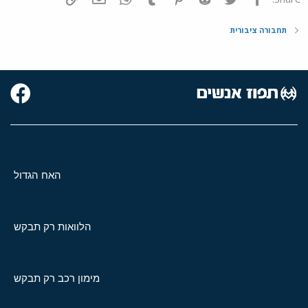
תחבורה ציבורית
האח הגדול
הלוואות רק תבקש
מימון רכב רק תבקש