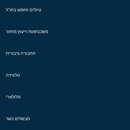
טיולים וחופש בחו"ל
משכנתאות וייעוץ מחזור
תחבורה ציבורית
טלוויזיה
סלולארי
מבשלים כשר