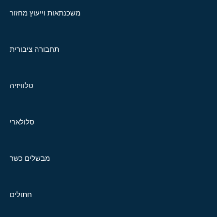
משכנתאות וייעוץ מחזור
תחבורה ציבורית
טלוויזיה
סלולארי
מבשלים כשר
חתולים