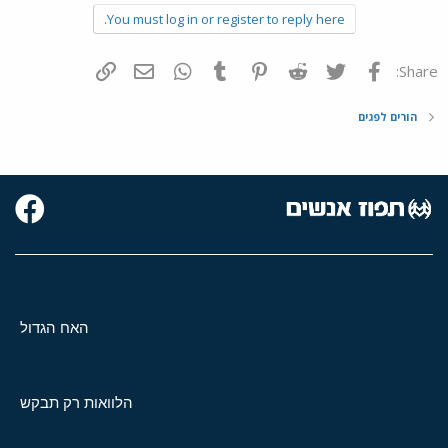
You must log in or register to reply here.
פייסבוק
Twitter
Reddit
Pinterest
Tumblr
WhatsApp
דואר אלקטרוני
הוסף קישור
Share:
הורים לפגים
האח הגדול
הלוואות רק תבקש