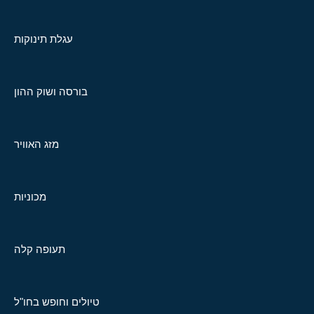
עגלת תינוקות
בורסה ושוק ההון
מזג האוויר
מכוניות
תעופה קלה
טיולים וחופש בחו"ל