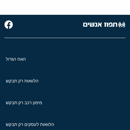
האח הגדול
הלוואות רק תבקש
מימון רכב רק תבקש
הלוואות לעסקים רק תבקש