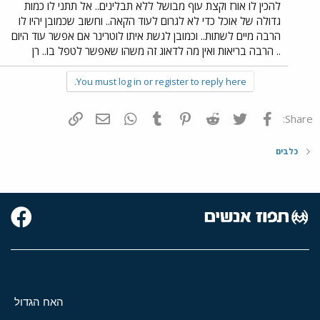
להכין לו אורז וקצת עוף מבושל ללא תבלינים.. אל תתני לו כמות
גדולה של אוכל כדי לא לגרום לעוד הקאה.. וחשוב שכמובן יהיו לו
הרבה מיים לשתות.. וכמובן לגשת איתו לוטרינר אם אפשר עוד היום
.. הרבה בריאות ואין מה לדאוג זה משהו שאפשר לטפל בו.. רן
You must log in or register to reply here.
פייסבוק
Twitter
Reddit
Pinterest
Tumblr
WhatsApp
דואר אלקטרוני
הוסף קישור
Share:
כלבים
האח הגדול