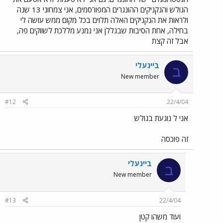
הגולש והנקניקים ההונגרים המפורסמים, אני צמחוני 13 שנה
ולראות את הנקניקים האלה תלוים בכל מקום ממש עושה לי
בחילה, אחת הסיבות שבגללן אני נמנע מללכת לשווקים פה,
אבל זה קצת
בייגעלי
ב
New member
#12
22/4/04
אני ל נוגעת בגולש
זה פוכסה
בייגעלי
ב
New member
#13
22/4/04
ועוד משהו קטן