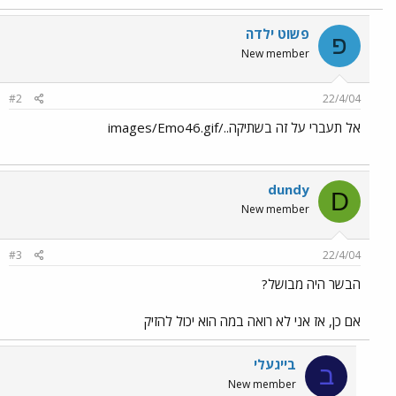
פשוט ילדה
פ
New member
#2
22/4/04
אל תעברי על זה בשתיקה../images/Emo46.gif
dundy
D
New member
#3
22/4/04
הבשר היה מבושל?
אם כן, אז אני לא רואה במה הוא יכול להזיק
בייגעלי
ב
New member