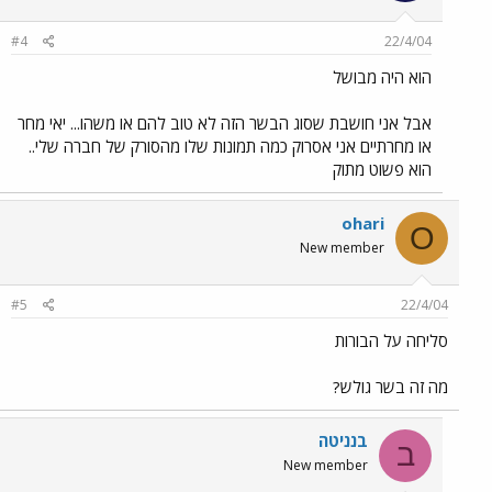
#4
22/4/04
הוא היה מבושל
אבל אני חושבת שסוג הבשר הזה לא טוב להם או משהו... יאי מחר
או מחרתיים אני אסרוק כמה תמונות שלו מהסורק של חברה שלי..
הוא פשוט מתוק
ohari
O
New member
#5
22/4/04
סליחה על הבורות
מה זה בשר גולש?
בנניטה
ב
New member