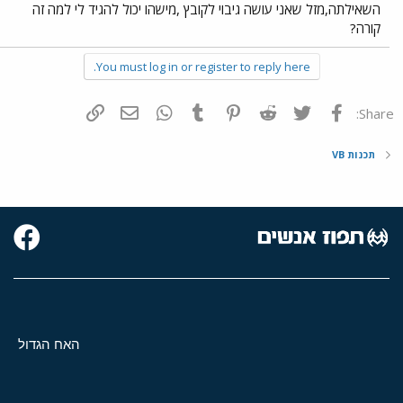
השאילתה,מזל שאני עושה גיבוי לקובץ ,מישהו יכול להגיד לי למה זה
קורה?
You must log in or register to reply here.
פייסבוק
Twitter
Reddit
Pinterest
Tumblr
WhatsApp
דואר אלקטרוני
הוסף קישור
Share:
תכנות VB
האח הגדול