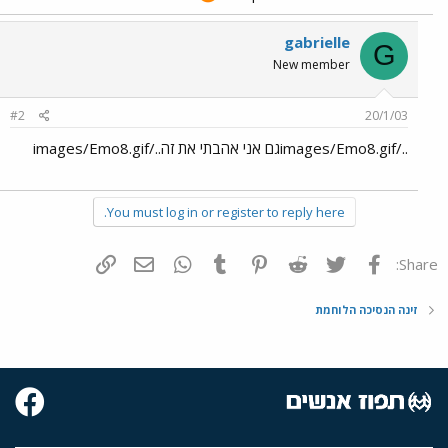
gabrielle
G
New member
#2
20/1/03
../images/Emo8.gifגם אני אהבתי את זה../images/Emo8.gif
You must log in or register to reply here.
פייסבוק
Twitter
Reddit
Pinterest
Tumblr
WhatsApp
דואר אלקטרוני
הוסף קישור
Share:
זינה הנסיכה הלוחמת