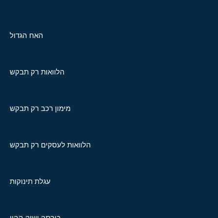
האח הגדול
הלוואות רק תבקש
מימון רכב רק תבקש
הלוואות לעסקים רק תבקש
עגלת תינוקות
בורסה ושוק ההון