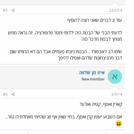
#5
23/2/14
עוד 2 דברים שאני רוצה להוסיף
לדעתי הבכי של הבנות היה ילדותי וחסר פרופורציה.. זה נראה ממש
מגוחך לבכות מדבר כזה
שימו לב לאבסורד .. הבנות ניצחו פעמיים אבל הם לא הרוויחו שום
דבר מהניצחונות שלהם ואפילו להיפך
איזו מן שלווה
א
New member
#6
3/3/14
קארין ואסף, קטיה ואלעד
אם השבוע יעופו קרן ואסף, בחיי שאין אף זוג שהייתי מאחלת לו גמר...