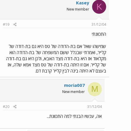
Kasey
K
New member
#19
31/12/04
התכוונתי
שמישהו שאל אם בת-הדודה של טס היא גם בת-דודה של
קלייר, ואמרתי שבגלל ששם המשפחה של בת-הדודה הוא
מקלאוד אז היא בת-דודה מצד האבא, ולכן היא גם בת-דודה
של קלייר. אם זו היתה בת-דודה של טס מצד אמא שלה, אז
בעצם לא היתה בינה לבין קלייר קרבת דם.
moria007
M
New member
#20
31/12/04
אה, עכשיו הבנתי למה התכוונת...