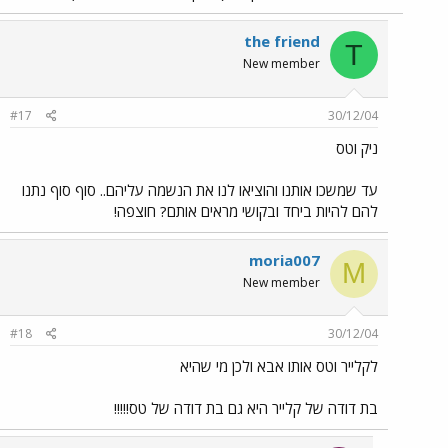
the friend
T
New member
#17
30/12/04
ניק וטס
עד שמשכו אותנו והוציאו לנו את הנשמה עליהם.. סוף סוף נתנו
להם להיות ביחד ובקושי מראים אותם? חוצפה!
moria007
M
New member
#18
30/12/04
לקלייר וטס אותו אבא ולכן מי שהיא
בת דודה של קלייר היא גם בת דודה של טס!!!!!