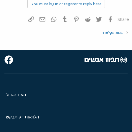
You must log in or register to reply here.
פייסבוק
Twitter
Reddit
Pinterest
Tumblr
WhatsApp
דואר אלקטרוני
הוסף קישור
Share:
בנות מקלאוד
האח הגדול
הלוואות רק תבקש