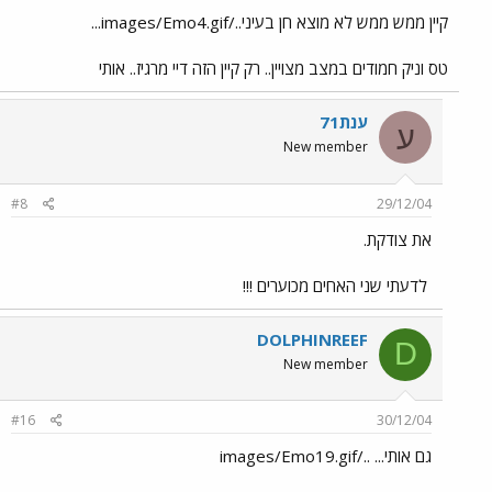
קיין ממש ממש לא מוצא חן בעיני../images/Emo4.gif...
טס וניק חמודים במצב מצויין.. רק קיין הזה דיי מרגיז.. אותי
ענת71
ע
New member
#8
29/12/04
את צודקת.
לדעתי שני האחים מכוערים !!!
DOLPHINREEF
D
New member
#16
30/12/04
גם אותי... ../images/Emo19.gif