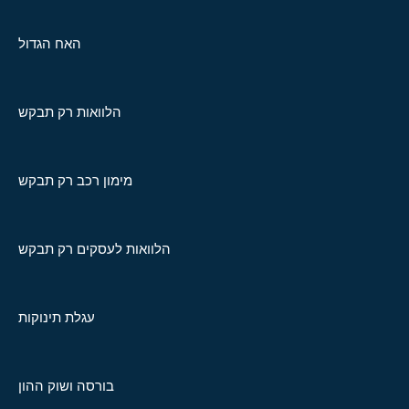
האח הגדול
הלוואות רק תבקש
מימון רכב רק תבקש
הלוואות לעסקים רק תבקש
עגלת תינוקות
בורסה ושוק ההון