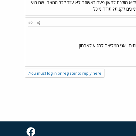
ה שהיא הולכת למעון פעם ראשונה לא עוזר לכל המצב, שם היא
ינים לקנות? תודה מיכל
#2
ית . אני ממליצה להגיע לאבחון
You must log in or register to reply here.