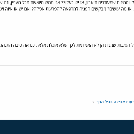
 ויטמינים שמעוררים תיאבון, אז יש כאלו?? אני ממש מיואשת מכל העניין, וז
 אז מה עושים? מבקשים הפניה למרפאה להפרעות אכילה? ואם יש אז איזה ויטמ
 הסיבות שמנית הן לא האמיתיות לכך שלא אוכלת אלא , כנראה סיבה התנהגות
י
שור
עות אכילה בגיל הרך