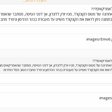
לחץ כדי להרחיב...
ך קנין ר"ג למשל?) וכך תהיה תחרות. רמת-אביב - פ"ת זה רק בתור משל.
ועוד משהו: ה
מריקאים???
 אחד יש רכב זמין או רישיון נהיגה? שלא כולנו צפונבונים?
חרונה של מטוס הקונקורד, מניו יורק ללונדון, אך לפני הטיסה, מסתבר שהאמרי
 בתמונה ניתן לראות את הקונקורד משייט על מעבורת בנהר ההדסון וניפרד מחב
אמריקאים???
אחרונה של מטוס הקונקורד, מניו יורק ללונדון, אך לפני הטיסה, מסתבר שהאמריקאים מצא
 לראות את הקונקורד משייט על מעבורת בנהר ההדסון וניפרד מחברו הטוב פסל החירות