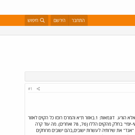
התחבר
הירשם
חיפוש
#1
אלא הורע.
דוגמאות: 1.באזור ת"א והמרכז רוכזו כל הקוים לאזור
קרית-אונו/אור יהודה/יהוד תחת חברה בשם "קווים". הנפגעים - הנוסעים שאינם יכולים יותר לנסוע עם כרטיס "חפשי-יומי" בחלק מהקוים הללו (76, 78 ואחרים). מה עוד קרה
"אגד" את שירותיה לעשרות ישובים,בהם ישובים מרוחקים