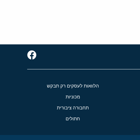
הלוואות לעסקים רק תבקש
מכוניות
תחבורה ציבורית
חתולים