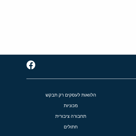
הלוואות לעסקים רק תבקש
מכוניות
תחבורה ציבורית
חתולים