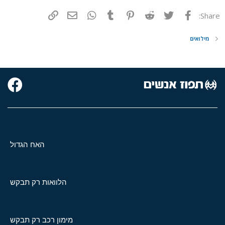
פייסבוק
Twitter
Reddit
Pinterest
Tumblr
WhatsApp
דואר אלקטרוני
הוסף קישור
Share:
מילואים
האח הגדול
הלוואות רק תבקש
מימון רכב רק תבקש