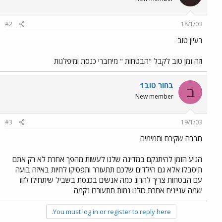
#2
18/1/03
רעיון טוב
וזה זמן טוב לקבל "הבטחות " מיחברי כנסת ומיפלגות
בחור טוב1
ב
New member
#3
19/1/03
חברה שקירם ותמימים
הגיע הזמן להיתנקם במדינה שלנו לעשות מהפך אחרת לא רק אתם
תיסבלו אלא גם הילדים שלכם תתעורר ותפסיקו לחיות באיזה בועה
עם הבטחות צריך להרוג כמה אנשים בכנסת בשביל שיתחילו לזוז
שמה עניינים אחרת כולנו נמות תתעוררו נקמה
You must log in or register to reply here.