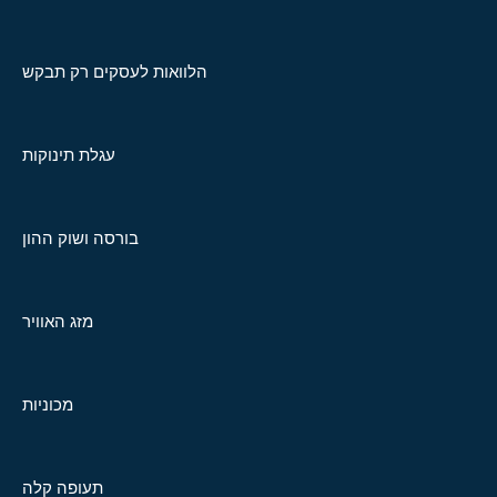
הלוואות לעסקים רק תבקש
עגלת תינוקות
בורסה ושוק ההון
מזג האוויר
מכוניות
תעופה קלה