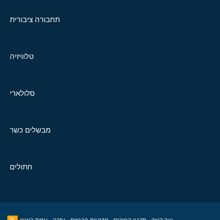
תחבורה ציבורית
טלוויזיה
סלולארי
מבשלים כשר
חתולים