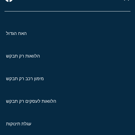
האח הגדול
הלוואות רק תבקש
מימון רכב רק תבקש
הלוואות לעסקים רק תבקש
עגלת תינוקות