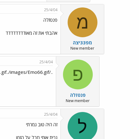
25/4/04
מ
פנטזלה
אהבתי את זה מאודדדדדדדד
מפ33יצה
New member
25/4/04
פ
../images/Emo9.gif../images/Emo66.gif
פנטזלה
New member
25/4/04
ל
זה היה טוב גמרתי
גרית אותי חבל על הזמן