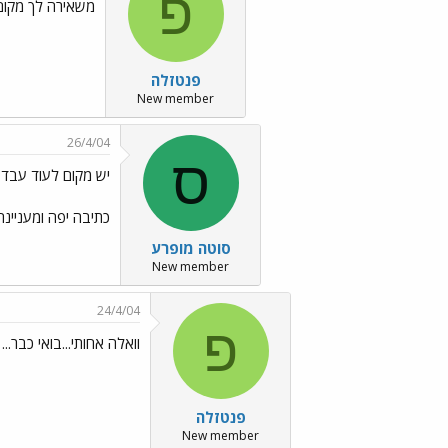
פ
משאירה לך מקום ל
פנטזלה
New member
26/4/04
ס
יש מקום לעוד עבד?
כתיבה יפה ומעניינת
סוטה מופרע
New member
24/4/04
פ
וואלה אחותי...בואי כבר...
פנטזלה
New member