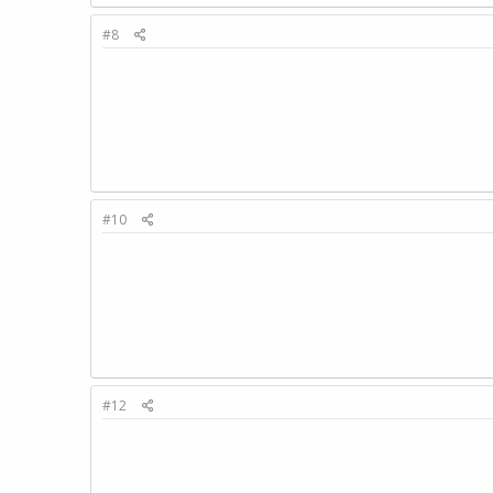
#8
#10
#12