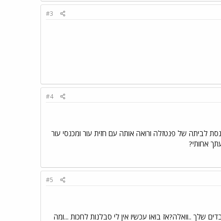
#3
#4
 נכנסת לביתה של פנטזלה ורואה אותה עם חזית עור ומכנסי עור
עתך אחותי?
#5
ם שלך ..וואלה?אז בואו עכשיו אין לי סבלנות לחכות ...ומה