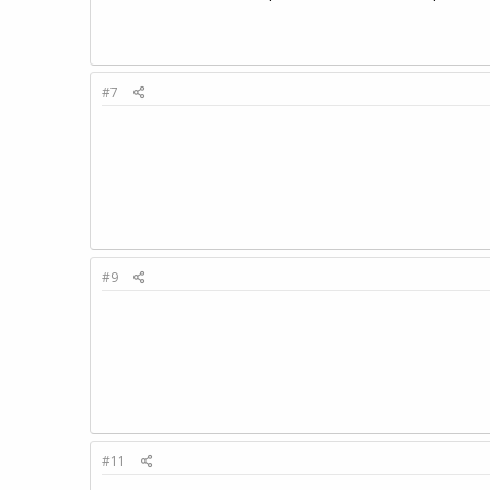
#7
#9
#11