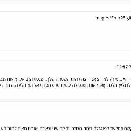
ה ואגיד :
 היי ....מי זו? לאורה: אני רוצה להיות השפחה שלך... פנטזלה: בואי... (לאורה
רגלייך מלכתי (ואז לאורה ופנטזלה עושות סקס מטורף אל תוך הלילה...) מה ד
 ונתקשר לפנטזלה ביחד .הלו?מי זה?זה עיני ולאורה .אנחנו רוצים להיות העבדי