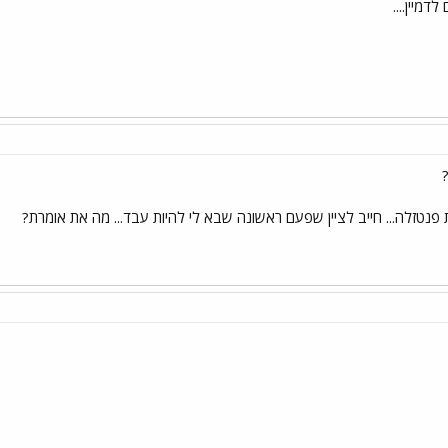
דמיין....
 פנטזלה... חייב לציין שפעם ראשונה שבא לי להיות עבד... מה את אומרת?