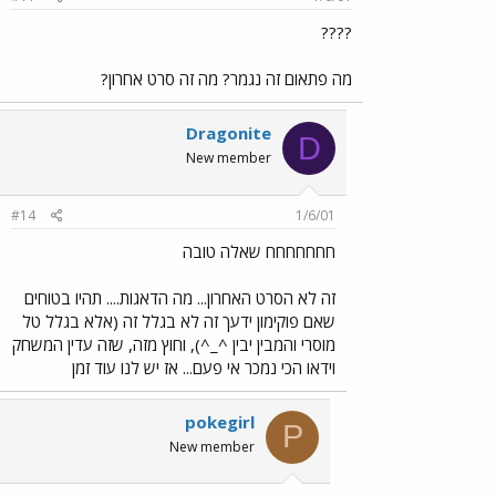
????
מה פתאום זה נגמר? מה זה סרט אחרון?
Dragonite
D
New member
#14
1/6/01
חחחחחחח שאלה טובה
זה לא הסרט האחרון... מה הדאגות.... תהיו בטוחים
שאם פוקימון ידעך זה לא בגלל זה (אלא בגלל טל
מוסרי והמבין יבין ^_^), וחוץ מזה, שזה עדין המשחק
וידאו הכי נמכר אי פעם... אז יש לנו עוד זמן
pokegirl
P
New member