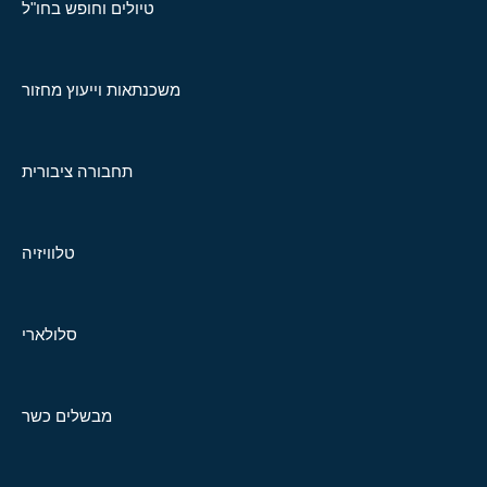
טיולים וחופש בחו"ל
משכנתאות וייעוץ מחזור
תחבורה ציבורית
טלוויזיה
סלולארי
מבשלים כשר