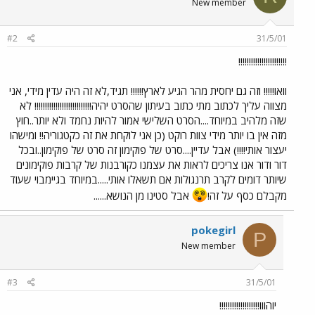
New member
#2
31/5/01
!!!!!!!!!!!!!!!!!!!!!!!
וואו!!!!! וזה גם יחסית מהר הגיע לארץ!!!!!! תגיד,לא זה היה עדין מידי, אני
מצווה עליך לכתוב מתי כתוב בעיתון שהסרט יהיה!!!!!!!!!!!!!!!!!!!!!!!!!!! לא
שזה מלהיב במיוחד....הסרט השלישי אמור להיות נחמד ולא יותר..חוץ
מזה אין בו יותר מידי צוות רוקט (כן אני לוקחת את זה כקטגוריה!! ומישהו
יעצור אותי!!!!) אבל עדיין....סרט של פוקימון זה סרט של פוקימון..ובכל
דור ודור אנו צריכים לראות את עצמנו כקורבנות של קרבות פוקימונים
שיותר דומים לקרב תרנגולות אם תשאלו אותי.....במיוחד בגיימבוי שעוד
מקבלם כסף על זה!
אבל סטינו מן הנושא......
pokegirl
P
New member
#3
31/5/01
יוהווו!!!!!!!!!!!!!!!!!!!