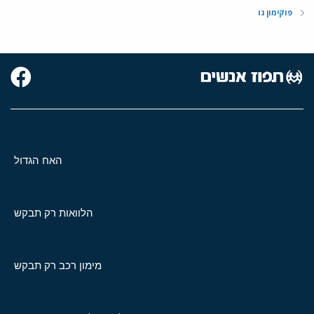
פוקימון גו
האח הגדול
הלוואות רק תבקש
מימון רכב רק תבקש