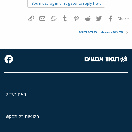
You must log in or register to reply here.
פייסבוק
Twitter
Reddit
Pinterest
Tumblr
WhatsApp
דואר אלקטרוני
הוסף קישור
Share:
חלונות - Windows ודפדפנים
האח הגדול
הלוואות רק תבקש