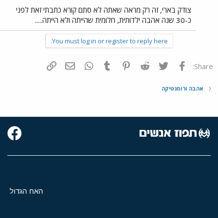
צודק בארי, זה רק מראה שאתה לא סתם קורא כתבתי זאת לפני
כ-30 שנה אהבה ילדותית, חלומית שהייתה ולא הייתה.....
You must log in or register to reply here.
פייסבוק
Twitter
Reddit
Pinterest
Tumblr
WhatsApp
דואר אלקטרוני
הוסף קישור
Share:
אהבה ורומנטיקה
האח הגדול