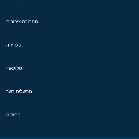
תחבורה ציבורית
טלוויזיה
סלולארי
מבשלים כשר
חתולים