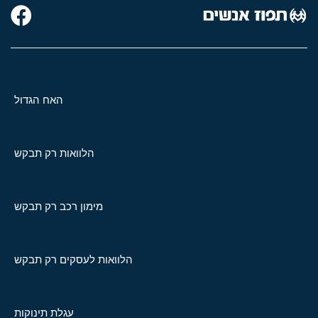
האח הגדול
הלוואות רק תבקש
מימון רכב רק תבקש
הלוואות לעסקים רק תבקש
עגלת תינוקות