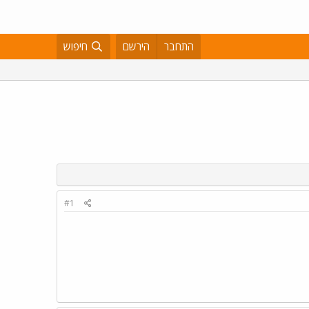
התחבר
הירשם
חיפוש
#1