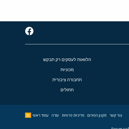
הלוואות לעסקים רק תבקש
מכוניות
תחבורה ציבורית
חתולים
צור קשר
תקנון הפורום
מדיניות פרטיות
עזרה
עמוד ראשי
Forum sof