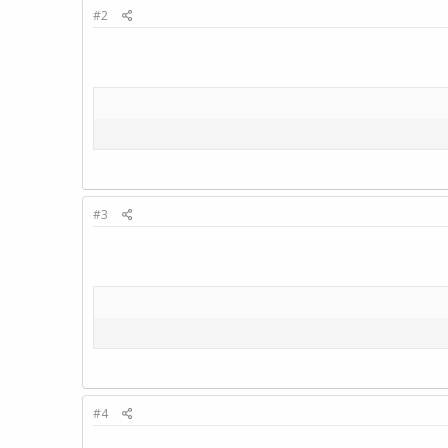
#2
#3
#4