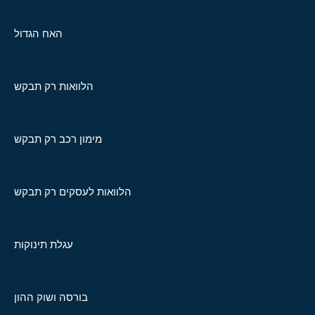
האח הגדול
הלוואות רק תבקש
מימון רכב רק תבקש
הלוואות לעסקים רק תבקש
עגלת תינוקות
בורסה ושוק ההון