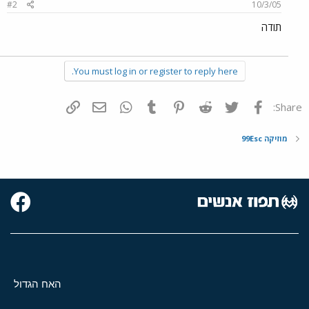
#2
10/3/05
תודה
You must log in or register to reply here.
פייסבוק
Twitter
Reddit
Pinterest
Tumblr
WhatsApp
דואר אלקטרוני
הוסף קישור
Share:
מוזיקה 99Esc
האח הגדול