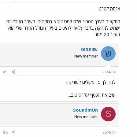
אנסה לפרט
התקציב בערך 1000 ש"ח לסט של 5 רמקולים. בשלב הנוכחי זה
ישמש למוזיקה בלבד (לועזי להיטים בעיקר) וגודל החדר שלי הוא
בערך 20 מטר
שםתפוס
ש
New member
#5
26/4/04
למה לך 5 רמקולים למוזיקה?
שים את הכסף על זוג טוב...
SoundmUn
S
New member
#6
26/4/04