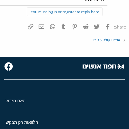
You must log in or register to reply here.
פייסבוק
Twitter
Reddit
Pinterest
Tumblr
WhatsApp
דואר אלקטרוני
הוסף קישור
Share:
אודיו וקולנוע ביתי
האח הגדול
הלוואות רק תבקש