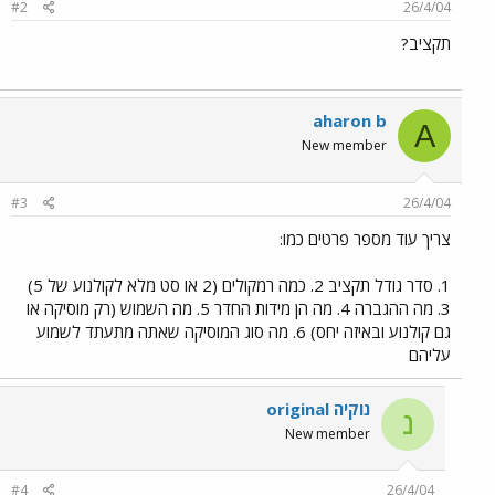
#2
26/4/04
תקציב?
aharon b
A
New member
#3
26/4/04
צריך עוד מספר פרטים כמו:
1. סדר גודל תקציב 2. כמה רמקולים (2 או סט מלא לקולנוע של 5)
3. מה ההגברה 4. מה הן מידות החדר 5. מה השמוש (רק מוסיקה או
גם קולנוע ובאיזה יחס) 6. מה סוג המוסיקה שאתה מתעתד לשמוע
עליהם
נוקיה original
נ
New member
#4
26/4/04