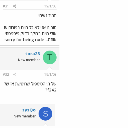
#31
19/1/03
תמיד נעים!
טוב נו אני לא כל היום בפורום אז
אולי היום בבוקר בדיוק פיספסתי
אותה... sorry for being rude
tora23
T
New member
#32
19/1/03
של מי הסימפול שחיפשת אז של
f242?
sysQo
S
New member