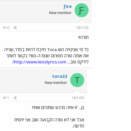
ƒire
Ƒ
New member
#10
18/1/03
תודה!!
כל מי שכינוייה הוא Tora חייבת להיות בסדר,שנייה
את אותה טורה מפורום שנות ה-80? בקשר לאתר
ליריקס טוב...
http://www.leoslyrics.com/
tora23
T
New member
#11
18/1/03
כן... יו! איזה מרגש שמזהים אותי!
אבל אני לא טורה הקבועה שם, אני יחסית
חדשה.