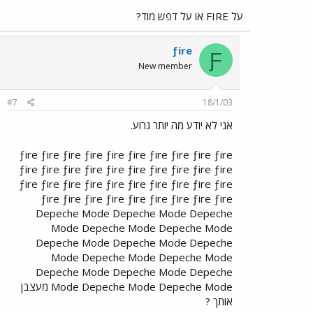
על FIRE או על דפש מוד?
ƒire
Ƒ
New member
#7
18/1/03
אני לא יודע מה יותר גרוע.
ƒire ƒire ƒire ƒire ƒire ƒire ƒire ƒire ƒire ƒire
ƒire ƒire ƒire ƒire ƒire ƒire ƒire ƒire ƒire ƒire
ƒire ƒire ƒire ƒire ƒire ƒire ƒire ƒire ƒire ƒire
ƒire ƒire ƒire ƒire ƒire ƒire ƒire ƒire ƒire
Depeche Mode Depeche Mode Depeche
Mode Depeche Mode Depeche Mode
Depeche Mode Depeche Mode Depeche
Mode Depeche Mode Depeche Mode
Depeche Mode Depeche Mode Depeche
Mode Depeche Mode Depeche Mode מעצבן
אותך ?