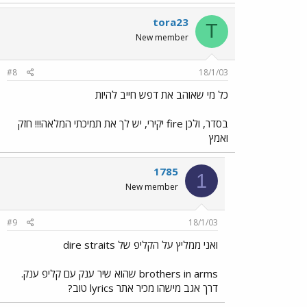
tora23
T
New member
#8
18/1/03
כל מי שאוהב את דפש חייב להיות
בסדר, ולכן fire יקירי, יש לך את תמיכתי המלאה!!! חזק
ואמץ
1785
1
New member
#9
18/1/03
ואני ממליץ על הקליפ של dire straits
brothers in arms שהוא שיר ענק עם קליפ ענק.
דרך אגב מישהו מכיר אתר lyrics טוב?