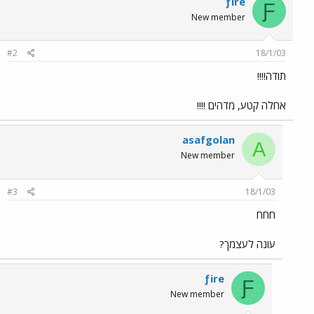
ƒire
Ƒ
New member
#2
18/1/03
תודה!!!!
אחלה קטע, מדהים !!!!
asafgolan
A
New member
#3
18/1/03
חחח
עונה לעצמך?
ƒire
Ƒ
New member