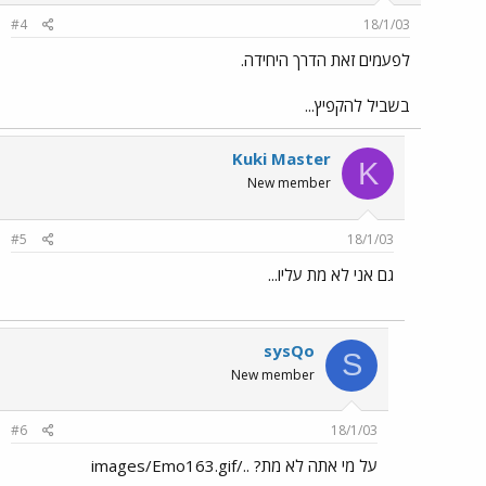
#4
18/1/03
לפעמים זאת הדרך היחידה.
בשביל להקפיץ...
Kuki Master
K
New member
#5
18/1/03
גם אני לא מת עליו...
sysQo
S
New member
#6
18/1/03
על מי אתה לא מת? ../images/Emo163.gif