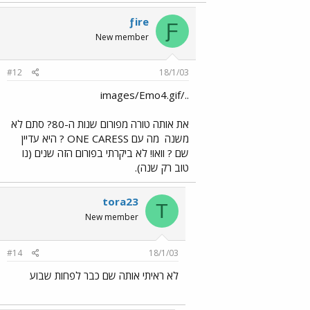
ƒire
Ƒ
New member
#12
18/1/03
../images/Emo4.gif
את אותה טורה מפורום שנות ה-80? סתם לא
משנה
מה עם ONE CARESS ? היא עדיין
שם ? וואו! לא ביקרתי בפורום הזה שנים (נו
טוב רק שנה).
tora23
T
New member
#14
18/1/03
לא ראיתי אותה שם כבר לפחות שבוע