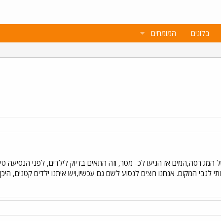
בלוגים
המומחים
המג'רסה,המים אז הגיעו לכ- מטר, וזה התאים בדיוק לילדים, לפני הנסיעה טילפ
תי לגבי המקום. אנחנו רוצים לנסוע לשם גם עכשיו,ויש איתנו ילדים קטנים, הי