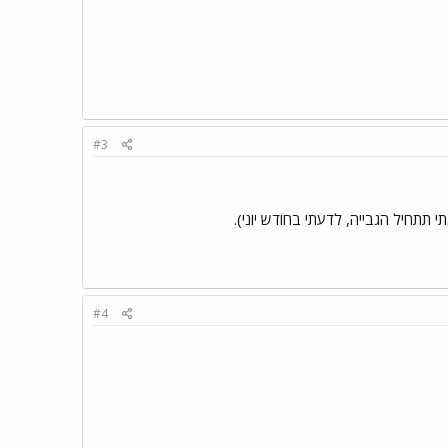
#3
 תתחיל הגבייה, לדעתי בחודש יוני).
#4