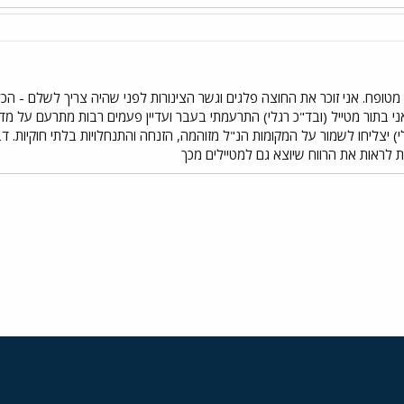
ח. אני זוכר את החוצה פלגים וגשר הצינורות לפני שהיה צריך לשלם - הכל היה 
אני בתור מטייל (ובד"כ רגלי) התרעמתי בעבר ועדיין פעמים רבות מתרעם על מד
) יצליחו לשמור על המקומות הנ"ל מזוהמה, הזנחה והתנחלויות בלתי חוקיות. דב
ות לראות את הרווח שיוצא גם למטיילים מכך
י
שור