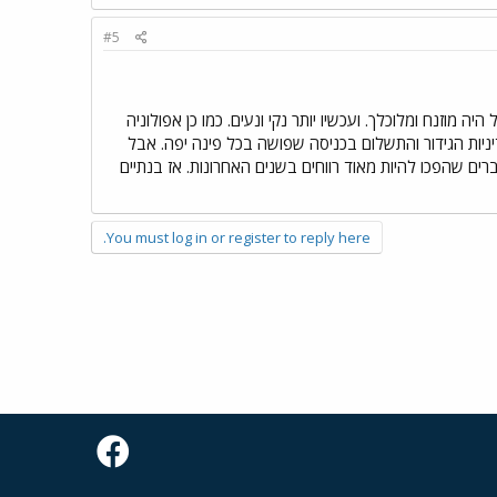
#5
מוזנח ומלוכלך. ועכשיו יותר נקי ונעים. כמו כן אפולוניה
יניות הגידור והתשלום בכניסה שפושה בכל פינה יפה. אבל
רים שהפכו להיות מאוד רווחים בשנים האחרונות. אז בנתיים
You must log in or register to reply here.