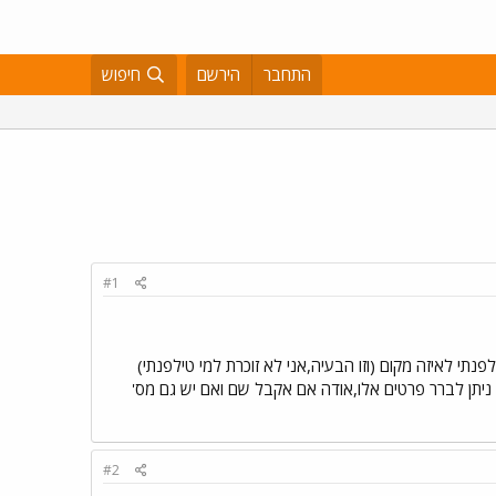
התחבר
הירשם
חיפוש
#1
נתי לאיזה מקום (וזו הבעיה,אני לא זוכרת למי טילפנתי)
כן ניתן לברר פרטים אלו,אודה אם אקבל שם ואם יש גם מס'
#2