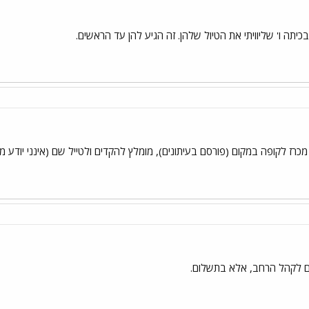
כיתה ו' שליוויתי את הטיול שלהן. זה הגיע להן עד הראשים.
רז לקופה במקום (פורסם בעיתונים), מומלץ להקדים ולטייל שם (אינני יודע מתי
ים לקהל הרחב, אלא בתשלום.