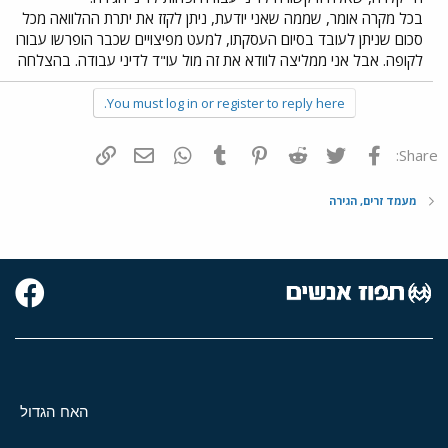
בכל מקרה אומר, שממה שאני יודעת, ניתן לקזז את יתרת ההלוואה מכל
סכום שניתן לעובד בסיום העסקתו, למעט מפיצויים שכבר הופרשו עבורו
לקופה. אבל אני ממליצה לוודא את זה מול עו"ד לדיני עבודה. בהצלחה
You must log in or register to reply here.
פייסבוק
Twitter
Reddit
Pinterest
Tumblr
WhatsApp
דואר אלקטרוני
הוסף קישור
Share:
מעמד זרים, הגירה
האח הגדול