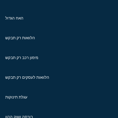
האח הגדול
הלוואות רק תבקש
מימון רכב רק תבקש
הלוואות לעסקים רק תבקש
עגלת תינוקות
בורסה ושוק ההון