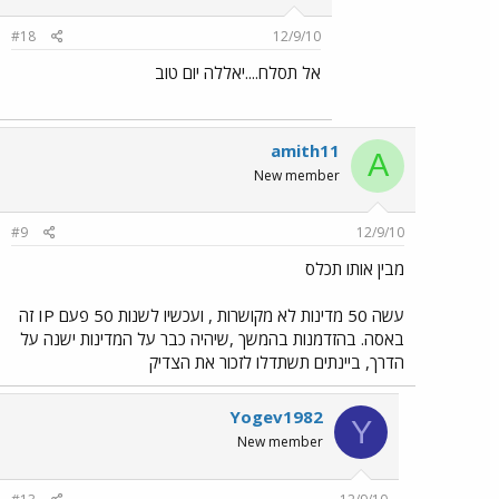
#18
12/9/10
אל תסלח....יאללה יום טוב
amith11
A
New member
#9
12/9/10
מבין אותו תכלס
עשה 50 מדינות לא מקושרות , ועכשיו לשנות 50 פעם IP זה
באסה. בהזדמנות בהמשך ,שיהיה כבר על המדינות ישנה על
הדרך, ביינתים תשתדלו לזכור את הצדיק
Yogev1982
Y
New member