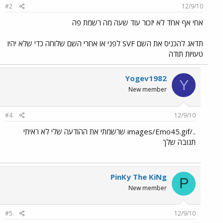
#2
12/9/10
אחי אף אחד לא יזכור עוד שעה מה רשמת פה
תדאג להכניס את השם SVF לפני או אחרי השם שלוחה כדי שלא יהיו
טעויות תודה
Yogev1982
Y
New member
#4
12/9/10
../images/Emo45.gif שרשמתי את ההודעה שלי לא ראיתי
תגובה שלך
PinKy The KiNg
P
New member
#5
12/9/10