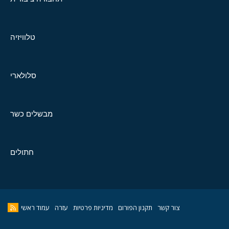
טלוויזיה
סלולארי
מבשלים כשר
חתולים
צור קשר
תקנון הפורום
מדיניות פרטיות
עזרה
עמוד ראשי