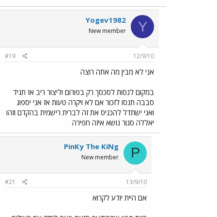
Yogev1982
Y
New member
#19
12/9/10
אני לא מבין מה אתה רוצה
במקום לנסות לסכסך רק בפורום וליצור ריב אז תגיד
סבבה תנסו לזכור אם לא ויקרה טעות אז אני יספוג
ואני ישתדל להכניס את זה לברית רישמית בהקדם וזהו
יאללה סגור נושא איזה חפירה
PinKy The KiNg
P
New member
#21
13/9/10
אם היית יודע לקרוא