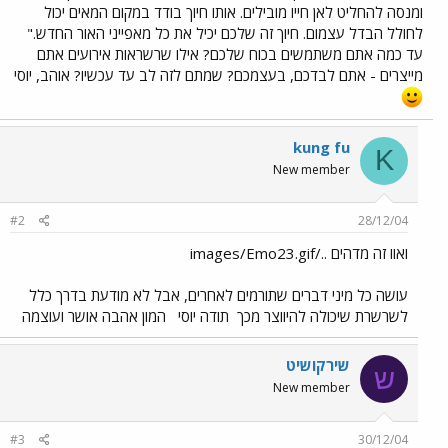
ומנסה להחליט לאן חייו מובילים. אותו חיוך בודד במקום המאים יכול
לחולל הבדל עצמום. חיוך זה שלכם יכיל את כל מאפייני האור החדש."
עד כמה אתם משתמשים בכוח שלכם? אילו שרשראות אירועים אתם
מייצרים - אתם לבדכם, בעצמכם? שמתם לזה לב עד עכשיו? אוהב, יוסי
kung fu
K
New member
#2
28/12/04
ואוו זה מדהים ../images/Emo23.gif
עושה כל מיני דברים שתורמים לאחרים, אבל לא מודעת בדרך כלל
לשרשרת שיכולה להיווצר מכך
תודה יוסי
המון אהבה אושר ועוצמה
שירקושיט
ש
New member
#3
30/12/04