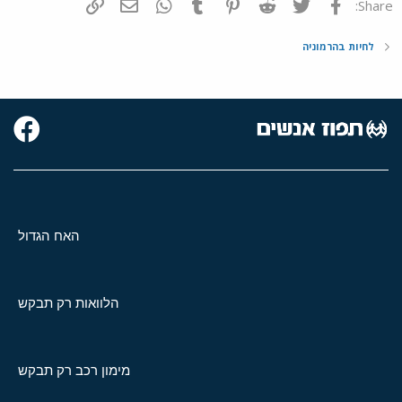
פייסבוק
Twitter
Reddit
Pinterest
Tumblr
WhatsApp
דואר אלקטרוני
הוסף קישור
Share:
לחיות בהרמוניה
האח הגדול
הלוואות רק תבקש
מימון רכב רק תבקש