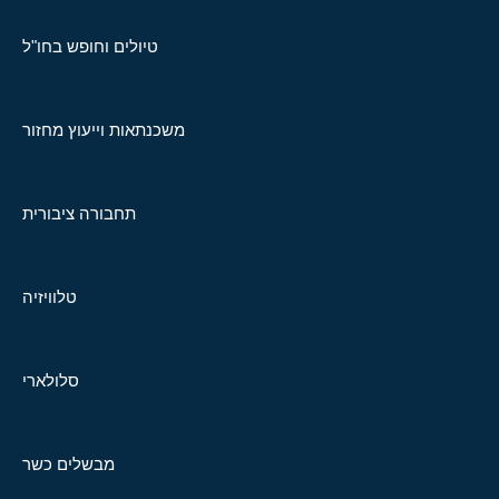
טיולים וחופש בחו"ל
משכנתאות וייעוץ מחזור
תחבורה ציבורית
טלוויזיה
סלולארי
מבשלים כשר