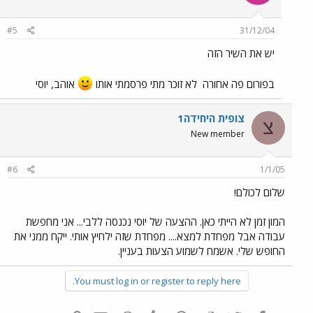
#5
31/12/04
יש את השיר הזה
בפורום פה אחורה
לא זוכר מתי פרסמתי אותו
אוהב, יוסי
צופית היחידה1
צ
New member
#6
1/1/05
שלום לכולם!
המון זמן לא הייתי כאן. ההצעה של יוסי נכנסה ללבי... אני מחפשת
עבודה אבל מפחדת למצא.... מפחדת שזה ילחיץ אותי. ייקח ממני את
החופש שלי. אשמח לשמוע הצעות בעניין.
You must log in or register to reply here.