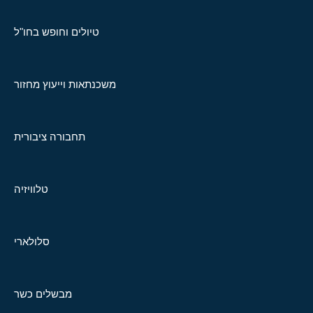
טיולים וחופש בחו"ל
משכנתאות וייעוץ מחזור
תחבורה ציבורית
טלוויזיה
סלולארי
מבשלים כשר