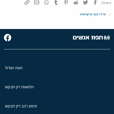
פייסבוק
Twitter
Reddit
Pinterest
Tumblr
WhatsApp
דואר אלקטרוני
הוסף קישור
Share:
וורלד אוף וורקראפט
האח הגדול
הלוואות רק תבקש
מימון רכב רק תבקש