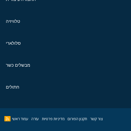
טלוויזיה
סלולארי
מבשלים כשר
חתולים
צור קשר
תקנון הפורום
מדיניות פרטיות
עזרה
עמוד ראשי