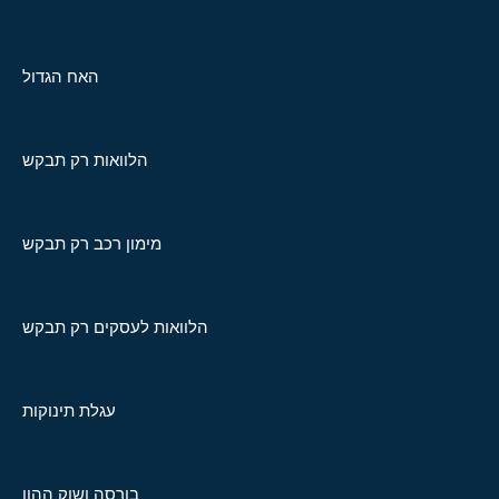
האח הגדול
הלוואות רק תבקש
מימון רכב רק תבקש
הלוואות לעסקים רק תבקש
עגלת תינוקות
בורסה ושוק ההון