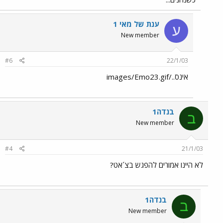
ענת של מאי 1
ע
New member
#6
22/1/03
אינס../images/Emo23.gif
בנדה1
ב
New member
#4
21/1/03
לא היינו אמורים להפגש בצ´אט?
בנדה1
ב
New member