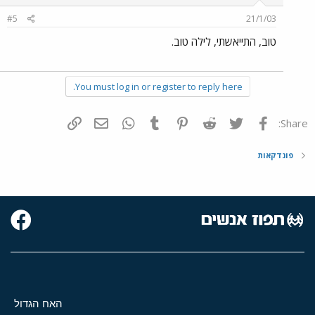
#5
21/1/03
טוב, התייאשתי, לילה טוב.
You must log in or register to reply here.
פייסבוק
Twitter
Reddit
Pinterest
Tumblr
WhatsApp
דואר אלקטרוני
הוסף קישור
Share:
פונדקאות
האח הגדול