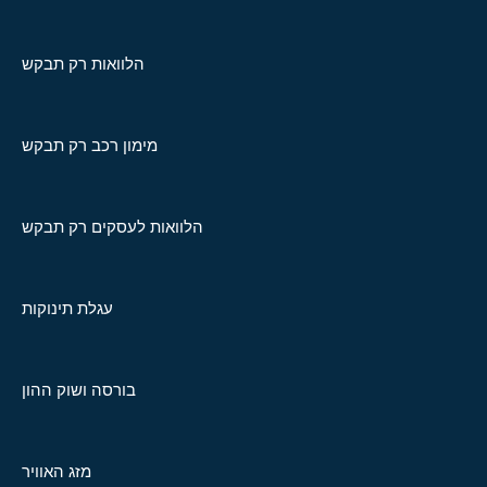
הלוואות רק תבקש
מימון רכב רק תבקש
הלוואות לעסקים רק תבקש
עגלת תינוקות
בורסה ושוק ההון
מזג האוויר