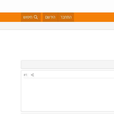
התחבר
הירשם
חיפוש
#1