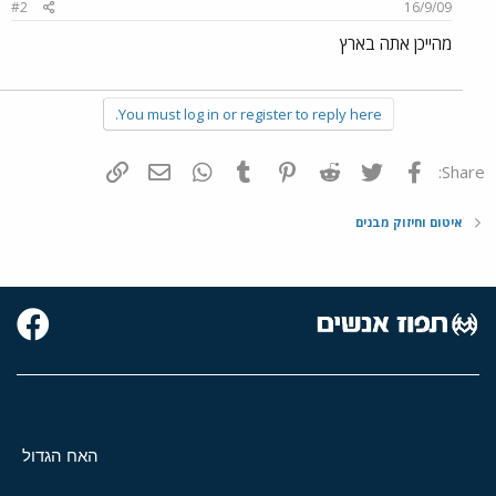
#2
16/9/09
מהייכן אתה בארץ
You must log in or register to reply here.
פייסבוק
Twitter
Reddit
Pinterest
Tumblr
WhatsApp
דואר אלקטרוני
הוסף קישור
Share:
איטום וחיזוק מבנים
האח הגדול