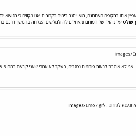
ן אותו בתקופה האחרונה, הוא ייסגר בימים הקרובים. אנו מקווים כי הנושא יחזור
 שולט
על ניהולו של הפורום ומאחלים לה ולגולשים הצלחה בהמשך דרכם בתפ
אני לא אוהבת לראות פורומים נסגרים, בעיקר לא אחרי שאני קוראת בהם 3 שנים/; בע אין לי מה להגיד יותר