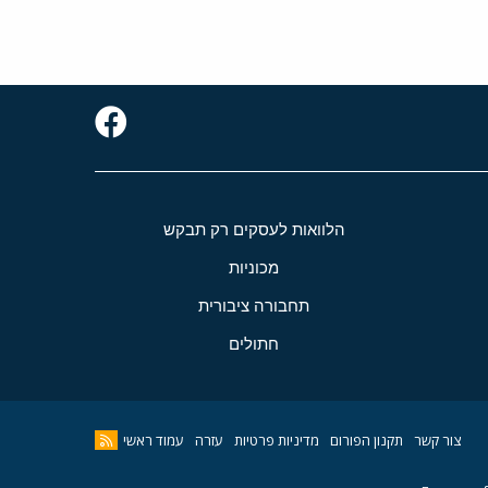
הלוואות לעסקים רק תבקש
מכוניות
תחבורה ציבורית
חתולים
צור קשר
תקנון הפורום
מדיניות פרטיות
עזרה
עמוד ראשי