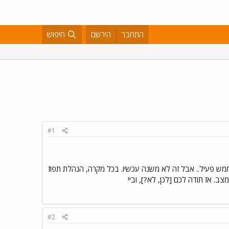
התחבר
הירשם
חיפוש
#1
א ממש פעיל.. אבל זה לא משנה עכשיו. בכל מקרה, הנהלת תפוז
#2