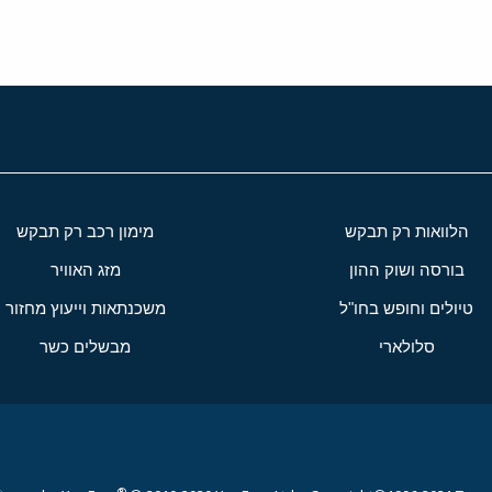
הלוואות רק תבקש
מימון רכב רק תבקש
בורסה ושוק ההון
מזג האוויר
טיולים וחופש בחו"ל
משכנתאות וייעוץ מחזור
סלולארי
מבשלים כשר
®