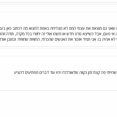
 שאני גם מוצאת את עצמי הממ לא מצליחה באמת למצוא מה לכתוב כאן בעצם. ז
יה אי פעם, אבל כשייצא סרט חדש או משהו אולי זה יחזור! בכל מקרה, תודה זוהר 
א אהיה בו. אני תמיד אזכור את האנשים שהכרתי, החוויות שחוויתי. וכמובן אור
הייתי פה קצת זמן נקווה שלאורלנדו יהיו עוד דברים מפתיעים להציע
י
שור