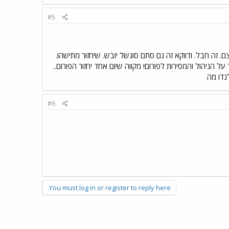
#5
ה חבל. ודווקא זה גם סתם סוגשל יובש. שיחזור מתישהו.
על הניהול והמסירות לפורום! מקווה שיום אחד יחזור הפורום..
לנדו מה
#6
You must log in or register to reply here.