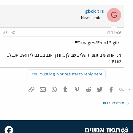
gbck trs
G
New member
#6
17/11/06
../images/Emo15.gifהייי ...
אני אחפש בתמונות שלי בשבילך... ודרך אגבבב גם לי רואים ענבל..
שם יפה
You must log in or register to reply here.
פייסבוק
Twitter
Reddit
Pinterest
Tumblr
WhatsApp
דואר אלקטרוני
הוסף קישור
Share:
אורלנדו בלום