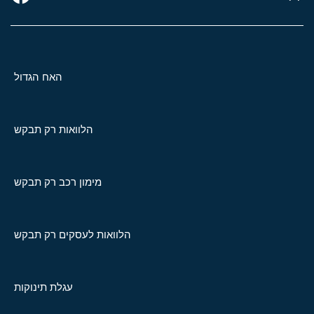
האח הגדול
הלוואות רק תבקש
מימון רכב רק תבקש
הלוואות לעסקים רק תבקש
עגלת תינוקות