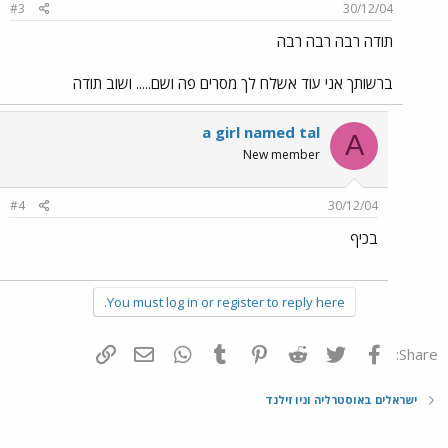
#3
30/12/04
תודה רבה רבה רבה
ברשותך אני עוד אשלח לך מסרים פה ושם..... ושוב תודה
a girl named tal
A
New member
#4
30/12/04
בכיף
You must log in or register to reply here.
פייסבוק
Twitter
Reddit
Pinterest
Tumblr
WhatsApp
דואר אלקטרוני
הוסף קישור
Share:
ישראלים באוסטרליה וניו זילנד