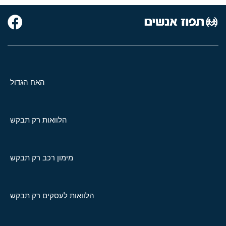
האח הגדול
הלוואות רק תבקש
מימון רכב רק תבקש
הלוואות לעסקים רק תבקש