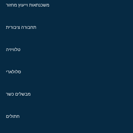
משכנתאות וייעוץ מחזור
תחבורה ציבורית
טלוויזיה
סלולארי
מבשלים כשר
חתולים