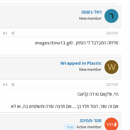
רחל-נשמה
ר
New member
#3
20/7/01
סליחה התבלבל לי הסימן ../images/Emo13.gif
Wrapped In Plastic
W
New member
#4
20/7/01
היי, וולקאם טו דה קלאב!
אם זה עוזר, הכול תלוי בך......אם תרצה עזרה ותשתמש בה, או לא
סהר-תמיכה
Active member
מנהל