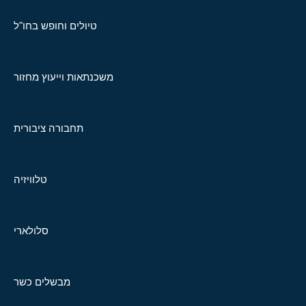
טיולים וחופש בחו"ל
משכנתאות וייעוץ מחזור
תחבורה ציבורית
טלוויזיה
סלולארי
מבשלים כשר