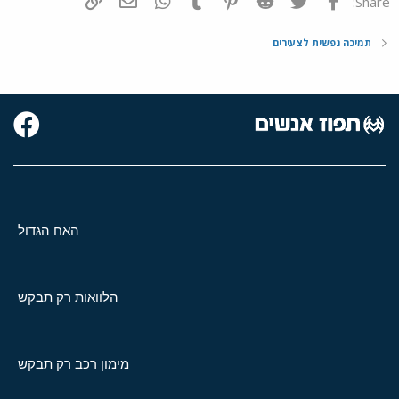
Share:
תמיכה נפשית לצעירים
האח הגדול
הלוואות רק תבקש
מימון רכב רק תבקש