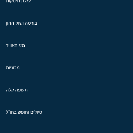
עגלת תינוקות
בורסה ושוק ההון
מזג האוויר
מכוניות
תעופה קלה
טיולים וחופש בחו"ל