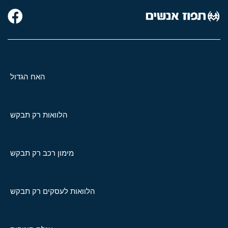
האח הגדול
הלוואות רק תבקש
מימון רכב רק תבקש
הלוואות לעסקים רק תבקש