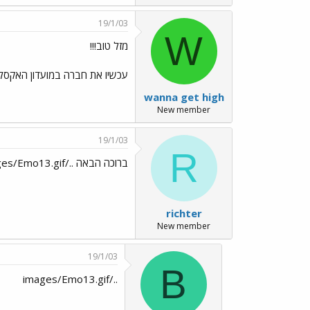
19/1/03
W
מזל טוב!!!
עכשיו את חברה במועדון האקסלו.
wanna get high
New member
19/1/03
R
ברוכה הבאה ../images/Emo70.gif ../images/Emo13.gif
richter
New member
19/1/03
B
../images/Emo13.gif