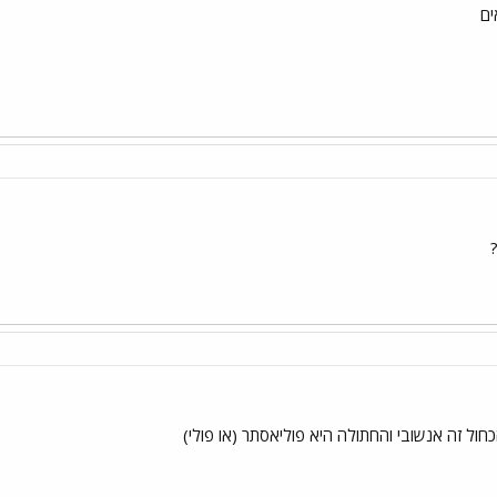
ים
?
כחול זה אנשובי והחתולה היא פוליאסתר (או פולי)