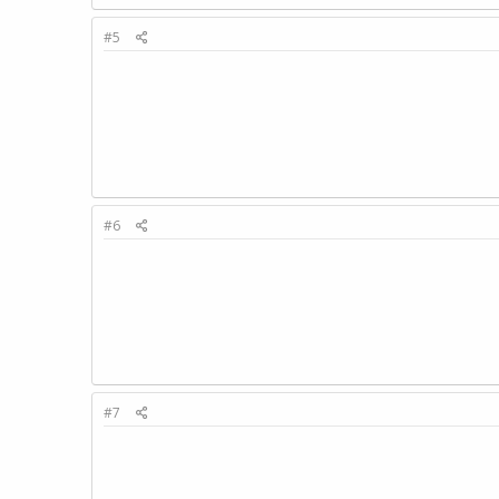
#5
#6
#7