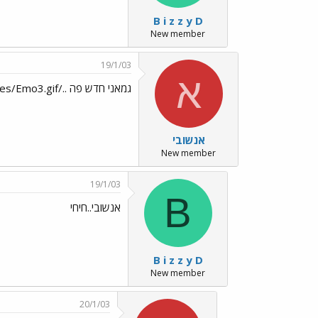
B i z z y D
New member
19/1/03
א
גמאני חדש פה ../images/Emo3.gif
אנשובי
New member
19/1/03
B
אנשובי..חיחי
B i z z y D
New member
20/1/03