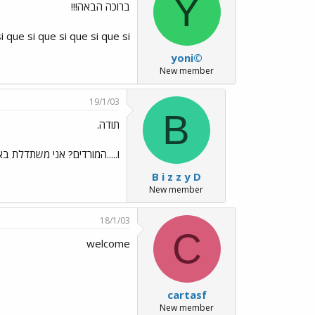
Y
ברוכה הבאה!!!
exy que si que si que si que si que si que si
yoni©
New member
19/1/03
B
תודה.
ו.....המורדים? אני משתדלת
B i z z y D
New member
18/1/03
C
welcome
cartasf
New member