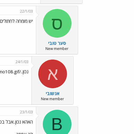
22/1/03
ס
יש מומחה לחתולים 
סער טובי
New member
24/1/03
א
נכון../images/Emo108.gif
אנשובי
New member
23/1/03
B
האהא נכון..אבל בס