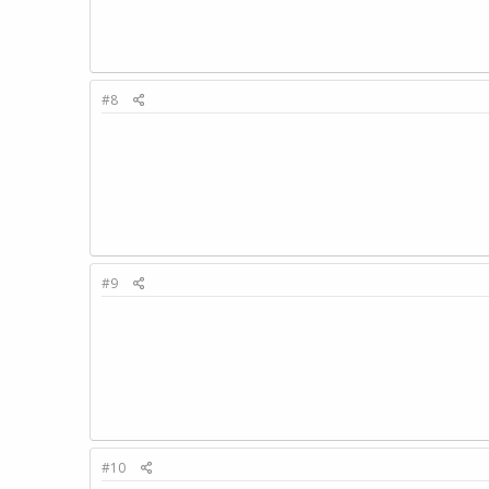
#8
#9
#10