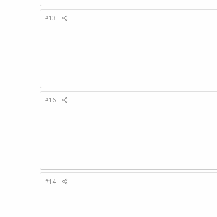
#13
#16
#14