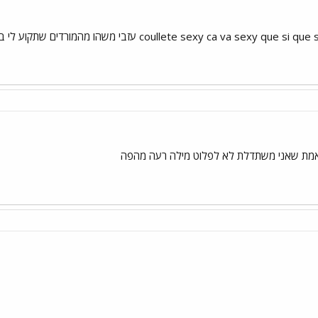
coullete sexy ca va s עזבי משהו מהמורדים שתקוע לי בראש......
 באמת שאני משתדלת לא לפלוט מילה רעה מהפה