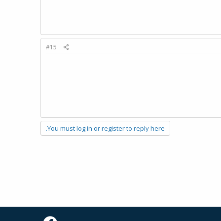
#15
You must log in or register to reply here.