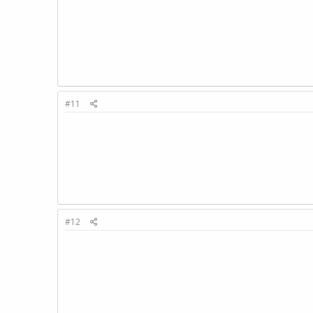
#11
#12