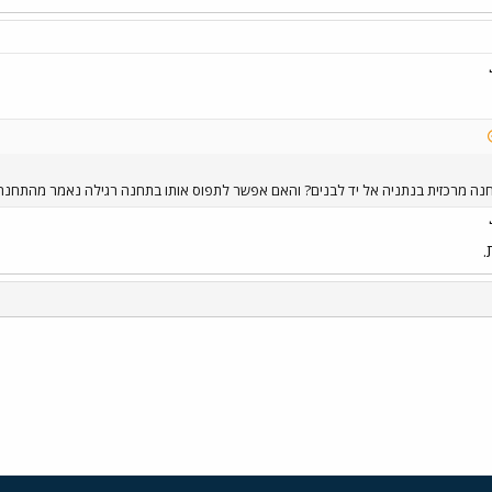
מתחנה מרכזית בנתניה אל יד לבנים? והאם אפשר לתפוס אותו בתחנה רגילה נאמר מהתחנה 
.
י
שור