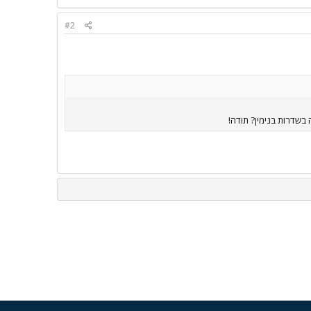
#2
בשדרות בנימין? תודה!