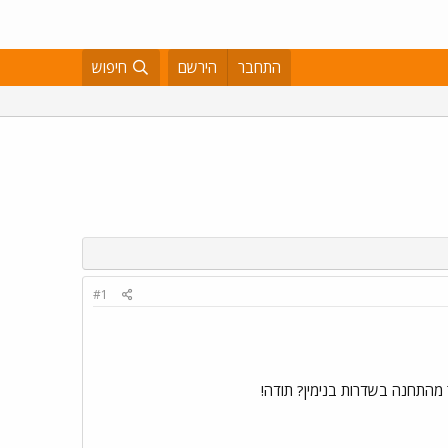
התחבר
הירשם
חיפוש
#1
 מהתחנה בשדרות בנימין? תודה!