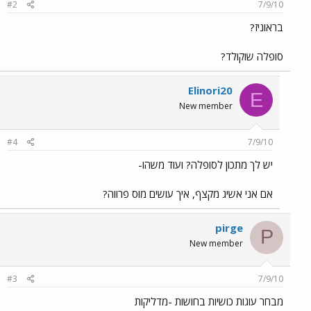
#2
7/9/10
בראוניז?
סופלה שוקולד?
Elinori20
E
New member
#4
7/9/10
יש לך מתכון לסופלה? ועוד משהו-
אם אני אשיג מקצף, איך עושים מוס פרווה?
pirge
P
New member
#3
7/9/10
מבחר עוגות כושיות בחושות -מדליקות