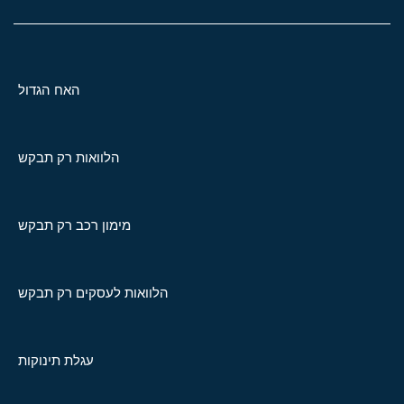
האח הגדול
הלוואות רק תבקש
מימון רכב רק תבקש
הלוואות לעסקים רק תבקש
עגלת תינוקות