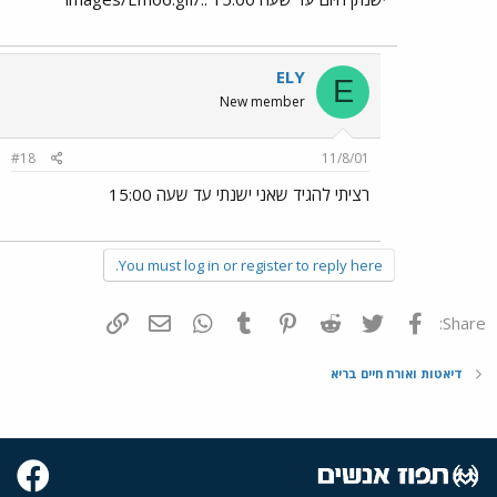
ELY
E
New member
#18
11/8/01
רציתי להגיד שאני ישנתי עד שעה 15:00
You must log in or register to reply here.
פייסבוק
Twitter
Reddit
Pinterest
Tumblr
WhatsApp
דואר אלקטרוני
הוסף קישור
Share:
דיאטות ואורח חיים בריא