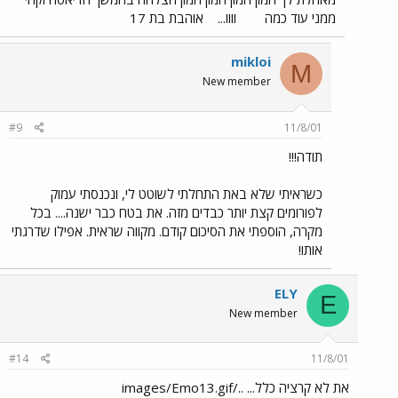
ממני עוד כמה
וווו...
אוהבת בת 17
mikloi
M
New member
#9
11/8/01
תודה!!!
כשראיתי שלא באת התחלתי לשוטט לי, ונכנסתי עמוק
לפורומים קצת יותר כבדים מזה. את בטח כבר ישנה.... בכל
מקרה, הוספתי את הסיכום קודם. מקווה שראית. אפילו שדרגתי
אותו!
ELY
E
New member
#14
11/8/01
את לא קרציה כלל... ../images/Emo13.gif