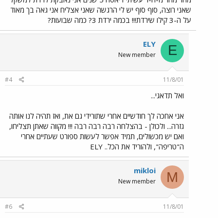
שאני רוצה, סוף סוף יש לי הרגשה שאני אצליח אני גאה בך מאוד
על ה-3 קילו שירדת!!! בכמה ירדת 3? כמה שבועות?
ELY
E
New member
#4
11/8/01
ואל תדאגי...
אני אחכה לך חודשיים אחרי שתורידי גם את, ואז תהיה לנו אותה
גזרה... ולכולן - בהצלחה רבה רבה רבה !!! מקווה שאתן תצליחו,
ואם יש מכשולים, תמיד אפשר לעשות ספורט שעתיים אחרי
ה"טריפה", ולהוריד את הכל.. ELY
mikloi
M
New member
#6
11/8/01