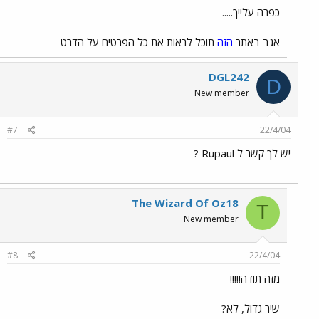
כפרה עלייך.....
אגב באתר
הזה
תוכל לראות את כל הפרטים על הדרט
DGL242
D
New member
#7
22/4/04
יש לך קשר ל Rupaul ?
The Wizard Of Oz18
T
New member
#8
22/4/04
מזה תודה!!!!!
שיר גדול, לא?