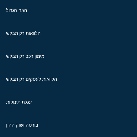
האח הגדול
הלוואות רק תבקש
מימון רכב רק תבקש
הלוואות לעסקים רק תבקש
עגלת תינוקות
בורסה ושוק ההון