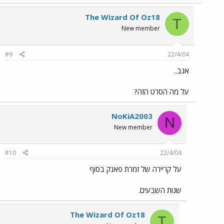
The Wizard Of Oz18
T
New member
#9
22/4/04
אגב..
על מה הסרט הזה?
NoKiA2003
N
New member
#10
22/4/04
על קריירה של זמרת פאנק בסוף
שנות השבעים.
The Wizard Of Oz18
T