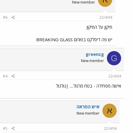
New member
#6
22/4/04
תיקון על התיקון
יש פה דיסלקט בפורום BREAKING GLASS
greenzg
G
New member
#4
22/4/04
אישה מפחידה - בטח מרגול.... |גולגול
איש המראה
א
New member
#5
22/4/04