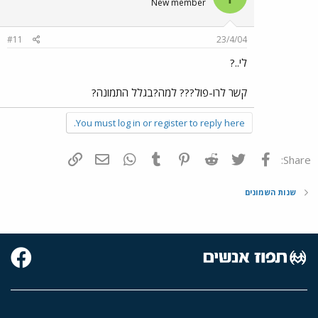
New member
#11
23/4/04
לי..?
קשר לרו-פול??? למה?בגלל התמונה?
You must log in or register to reply here.
פייסבוק
Twitter
Reddit
Pinterest
Tumblr
WhatsApp
דואר אלקטרוני
הוסף קישור
Share:
שנות השמונים