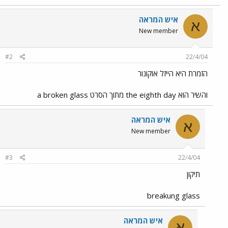
איש המראה
א
New member
#2
22/4/04
הזמרת היא הייזל אוקונור
והשיר הוא the eighth day מתוך הסרט a broken glass
איש המראה
א
New member
#3
22/4/04
תיקון
breakung glass
איש המראה
א